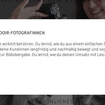
UDOIR-FOTOGRAFINNEN
ie
wirklich
berühren. Du lernst, wie du aus einem einfachen 
e deine Kundinnen langfristig und nachhaltig bewegt und so
ur Bildübergabe. Du lernst, wie du deinen Umsatz mit Leic
PERSÖNLICHES