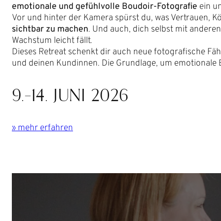
emotionale und gefühlvolle Boudoir-Fotografie
ein un
Vor und hinter der Kamera spürst du, was Vertrauen, K
sichtbar zu machen
. Und auch, dich selbst mit andere
Wachstum leicht fällt.
Dieses Retreat schenkt dir auch neue fotografische Fähi
und deinen Kundinnen. Die Grundlage, um emotionale Bi
9.-14. JUNI 2026
» mehr erfahren