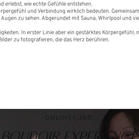
d erlebst, wie echte Gefühle entstehen.
örpergefühl und Verbindung wirklich bedeuten. Gemeinsam 
n Augen zu sehen. Abgerundet mit Sauna, Whirlpool und vie
gkeiten. In erster Linie aber ein gestärktes Körpergefühl, 
lder zu fotografieren, die das Herz berühren.
ONLINEKURS:
BOUDOIR EXPERIENCE