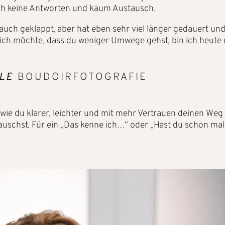
ch keine Antworten und kaum Austausch.
t auch geklappt, aber hat eben sehr viel länger gedauert un
 ich möchte, dass du weniger Umwege gehst, bin ich heute 
LE
BOUDOIRFOTOGRAFIE
gt, wie du klarer, leichter und mit mehr Vertrauen deinen W
uschst. Für ein „Das kenne ich…“ oder „Hast du schon mal 