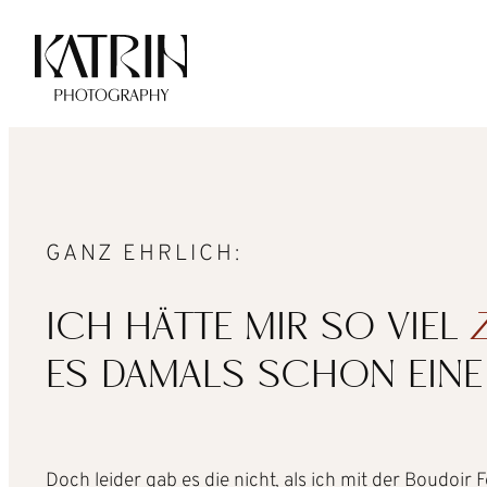
Zum
Inhalt
springen
GANZ EHRLICH:
ICH HÄTTE MIR SO VIEL
ES DAMALS SCHON EINE
Doch leider gab es die nicht, als ich mit der Boudoi