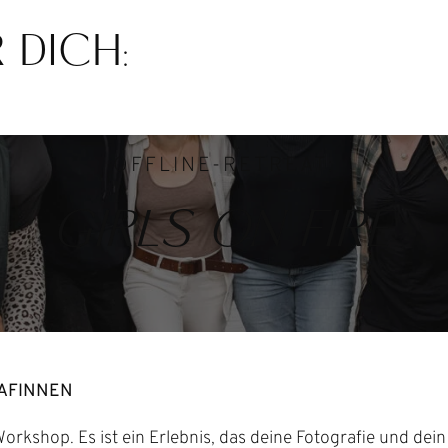
 DICH:
OFFLINE-RETREAT:
GIRLS ON FIRE
RAFINNEN
rkshop. Es ist ein Erlebnis, das deine Fotografie und dein 