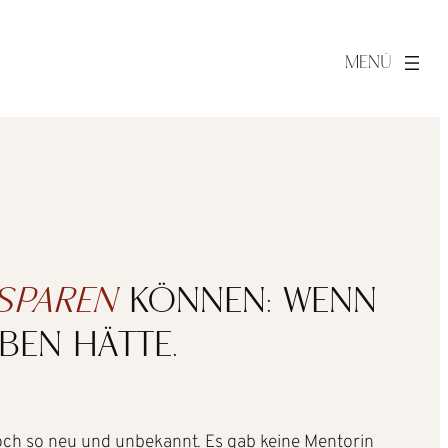
 SPAREN
KÖNNEN: WENN
BEN HÄTTE.
 noch so neu und unbekannt. Es gab keine Mentorin