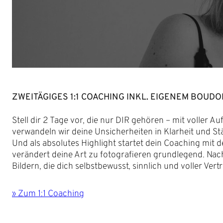
ZWEITÄGIGES 1:1 COACHING INKL. EIGENEM BOUDO
Stell dir 2 Tage vor, die nur DIR gehören – mit voller 
verwandeln wir deine Unsicherheiten in Klarheit und St
Und als absolutes Highlight startet dein Coaching mit
verändert deine Art zu fotografieren grundlegend. Nac
Bildern, die dich selbstbewusst, sinnlich und voller Vert
» Zum 1:1 Coaching