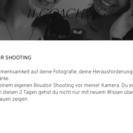
1:1 COACHING
IR SHOOTING
Aufmerksamkeit auf deine Fotografie, deine Herausforderung
ärke.
 deinem eigenen Boudoir Shooting vor meiner Kamera. Du e
h diesen 2 Tagen gehst du nicht nur mit neuem Wissen übe
rauen zeigen.