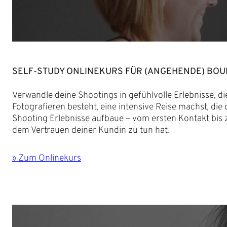
SELF-STUDY ONLINEKURS FÜR (ANGEHENDE) BO
Verwandle deine Shootings in gefühlvolle Erlebnisse, d
Fotografieren besteht, eine intensive Reise machst, di
Shooting Erlebnisse aufbaue – vom ersten Kontakt bis z
dem Vertrauen deiner Kundin zu tun hat.
» Zum Onlinekurs