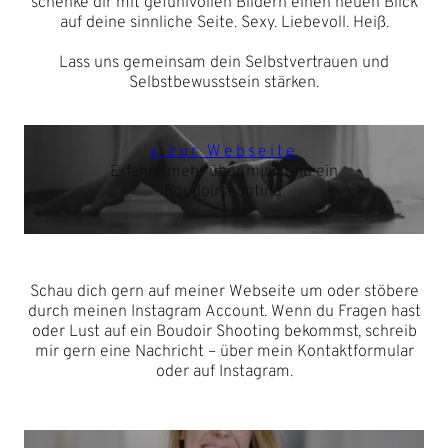
schenke dir mit gefühlvollen Bildern einen neuen Blick
auf deine sinnliche Seite. Sexy. Liebevoll. Heiß.
Lass uns gemeinsam dein Selbstvertrauen und
Selbstbewusstsein stärken.
» zur Webseite
Erfahre mehr über mich und ein
Boudoirshooting.
Schau dich gern auf meiner Webseite um oder stöbere
durch meinen Instagram Account. Wenn du Fragen hast
oder Lust auf ein Boudoir Shooting bekommst, schreib
mir gern eine Nachricht – über mein Kontaktformular
oder auf Instagram.